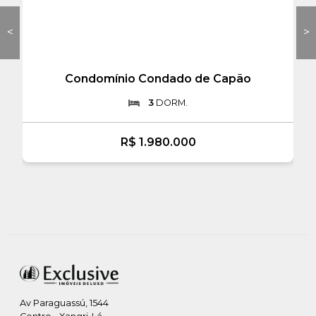
<
>
Condomínio Condado de Capão
3
DORM.
R$ 1.980.000
Av Paraguassú, 1544